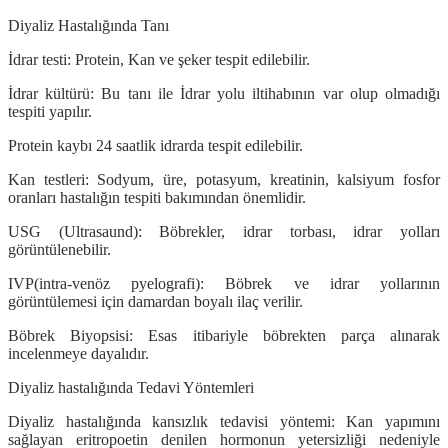
Diyaliz Hastalığında Tanı
İdrar testi: Protein, Kan ve şeker tespit edilebilir.
İdrar kültürü: Bu tanı ile İdrar yolu iltihabının var olup olmadığı
tespiti yapılır.
Protein kaybı 24 saatlik idrarda tespit edilebilir.
Kan testleri:
Sodyum, üre, potasyum, kreatinin, kalsiyum fosfor
oranları hastalığın tespiti bakımından önemlidir.
USG (Ultrasaund): Böbrekler, idrar torbası, idrar yolları
görüntülenebilir.
IVP(intra-venöz pyelografi): Böbrek ve idrar yollarının
görüntülemesi için damardan boyalı ilaç verilir.
Böbrek Biyopsisi: Esas itibariyle böbrekten parça alınarak
incelenmeye dayalıdır.
Diyaliz hastalığında Tedavi Yöntemleri
Diyaliz hastalığında kansızlık tedavisi yöntemi
: Kan yapımını
sağlayan eritropoetin denilen hormonun yetersizliği nedeniyle