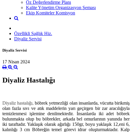
Öz Değerlendirme Planı
Kalite Yönetim Organizasyon Şeması
Ekip Komiteler Komisyon
Özellikli Sağlık Hiz.
Diyaliz Servisi
Diyaliz Servisi
17 Nisan 2024
Diyaliz Hastalığı
Diyaliz hastalığı
,
böbrek yetmezliği olan insanlarda, vücutta birikmiş
olan fazla sıvı ve atık maddelerin yarı geçirgen bir zar aracılığıyla
temizlenmesi işlemine denilmektedir. İnsanlarda iki adet böbrek
bulunmakta olup bu böbrekler, arkada bel omurlarının yanında her
iki taraftadır. Yaklaşık olarak ağırlığı 150gr, boyu yaklaşık 12,eni 6,
kalınlığı 3 cm Böbreğin temel görevi idrar oluşturmaktadır. Kalp