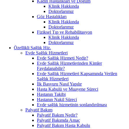
Kadın Hastalıkları ve Doğum
Klinik Hakkında
Doktorlarımız
Göz Hastalıkları
Klinik Hakkında
Doktorlarımız
Fiziksel Tıp ve Rehabilitasyon
Klinik Hakkında
Doktorlarımız
Özellikli Sağlık Hiz.
Evde Sağlık Hizmetleri
Evde Sağlık Hizmeti Nedir?
Evde Sağlık Hizmetlerinden Kimler
Faydalanabilir?
Evde Sağlık Hizmetleri Kapsamında Verilen
Sağlık Hizmetleri
İlk Başvuru Nasıl Yapılır
Hasta Kabulü ve Muayene Süreci
Hastanın Takibi
Hastanın Nakil Süreci
Evde sağlık hizmetinin sonlandırılması
Palyatif Bakım
Palyatif Bakım Nedir?
Palyatif Bakımda Amaç
Palyatif Bakım Hasta Kabulu