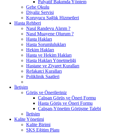
Palyatif Bakımda Yöntem
Gebe Okulu
Diyaliz Servisi
Koruyucu Sağlık Hizmetleri
Hasta Rehberi
Nasıl Randevu Alırım ?
Nasıl Muayene Olurum ?
Hasta Hakları
Hasta Sorumlulukları
Hekim Hakları
Hasta ve Hekim Hakları
Hasta Hakları Yönetmeliği
Hastane ve Ziyaret Kuralları
Refakatçi Kuralları
Poliklinik Saatleri
İletişim
Görüş ve Önerileriniz
Çalışan Görüş ve Öneri Formu
Hasta Görüş ve Öneri Formu
Çalışan-Yönetim Görüşme Talebi
İletişim
Kalite Yönetimi
Kalite Birimi
SKS Eğitim Planı