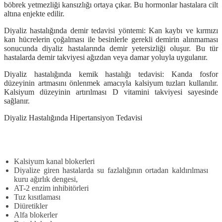
böbrek yetmezliği kansızlığı ortaya çıkar. Bu hormonlar hastalara cilt
altına enjekte edilir.
Diyaliz hastalığında demir tedavisi yöntemi:
K
an kaybı ve kırmızı
kan hücrelerin çoğalması ile besinlerle gerekli demirin alınmaması
sonucunda diyaliz hastalarında demir yetersizliği oluşur. Bu tür
hastalarda demir takviyesi ağızdan veya damar yoluyla uygulanır.
Diyaliz hastalığında kemik hastalığı tedavisi: Kanda fosfor
düzeyinin artmasını önlenmek amacıyla kalsiyum tuzları kullanılır.
Kalsiyum düzeyinin artırılması D vitamini takviyesi sayesinde
sağlanır.
Diyaliz Hastalığında Hipertansiyon Tedavisi
Kalsiyum kanal blokerleri
Diyalize giren hastalarda su fazlalığının ortadan kaldırılması
kuru ağırlık dengesi,
AT-2 enzim inhibitörleri
Tuz kısıtlaması
Diüretikler
Alfa blokerler