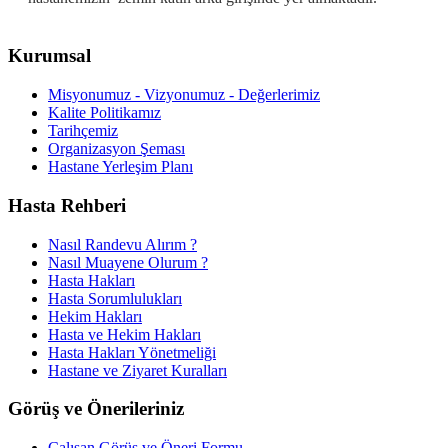
Kurumsal
Misyonumuz - Vizyonumuz - Değerlerimiz
Kalite Politikamız
Tarihçemiz
Organizasyon Şeması
Hastane Yerleşim Planı
Hasta Rehberi
Nasıl Randevu Alırım ?
Nasıl Muayene Olurum ?
Hasta Hakları
Hasta Sorumlulukları
Hekim Hakları
Hasta ve Hekim Hakları
Hasta Hakları Yönetmeliği
Hastane ve Ziyaret Kuralları
Görüş ve Önerileriniz
Çalışan Görüş ve Öneri Formu