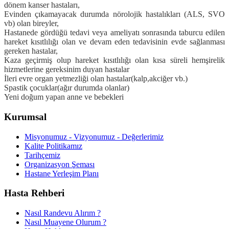
dönem kanser hastaları,
Evinden çıkamayacak durumda nörolojik hastalıkları (ALS, SVO
vb) olan bireyler,
Hastanede gördüğü tedavi veya ameliyatı sonrasında taburcu edilen
hareket kısıtlılığı olan ve devam eden tedavisinin evde sağlanması
gereken hastalar,
Kaza geçirmiş olup hareket kısıtlılığı olan kısa süreli hemşirelik
hizmetlerine gereksinim duyan hastalar
İleri evre organ yetmezliği olan hastalar(kalp,akciğer vb.)
Spastik çocuklar(ağır durumda olanlar)
Yeni doğum yapan anne ve bebekleri
Kurumsal
Misyonumuz - Vizyonumuz - Değerlerimiz
Kalite Politikamız
Tarihçemiz
Organizasyon Şeması
Hastane Yerleşim Planı
Hasta Rehberi
Nasıl Randevu Alırım ?
Nasıl Muayene Olurum ?