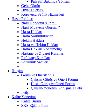
Palyatif Bakımda Yöntem
Gebe Okulu
Diyaliz Servisi
Koruyucu Sağlık Hizmetleri
Hasta Rehberi
Nasıl Randevu Alırım ?
Nasıl Muayene Olurum ?
Hasta Hakları
Hasta Sorumlulukları
Hekim Hakları
Hasta ve Hekim Hakları
Hasta Hakları Yönetmeliği
Hastane ve Ziyaret Kuralları
Refakatçi Kuralları
Poliklinik Saatleri
İletişim
Görüş ve Önerileriniz
Çalışan Görüş ve Öneri Formu
Hasta Görüş ve Öneri Formu
Çalışan-Yönetim Görüşme Talebi
İletişim
Kalite Yönetimi
Kalite Birimi
SKS Eğitim Planı