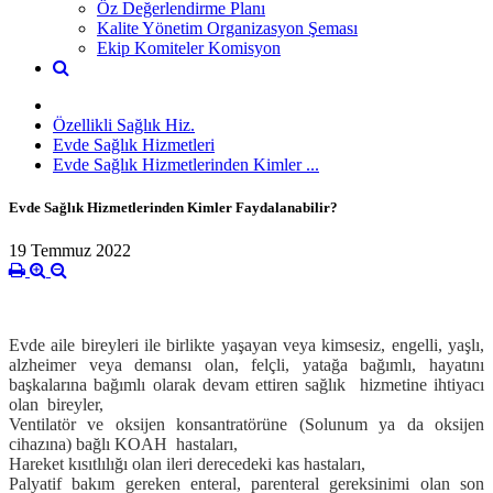
Öz Değerlendirme Planı
Kalite Yönetim Organizasyon Şeması
Ekip Komiteler Komisyon
Özellikli Sağlık Hiz.
Evde Sağlık Hizmetleri
Evde Sağlık Hizmetlerinden Kimler ...
Evde Sağlık Hizmetlerinden Kimler Faydalanabilir?
19 Temmuz 2022
Evde aile bireyleri ile birlikte yaşayan veya kimsesiz, engelli, yaşlı,
alzheimer veya demansı olan, felçli, yatağa bağımlı, hayatını
başkalarına bağımlı olarak devam ettiren
sağlık hizmetine ihtiyacı
olan
bireyler,
Ventilatör ve oksijen konsantratörüne (Solunum ya da oksijen
cihazına) bağlı KOAH hastaları,
Hareket kısıtlılığı olan ileri derecedeki kas hastaları,
Palyatif bakım gereken enteral, parenteral gereksinimi olan son