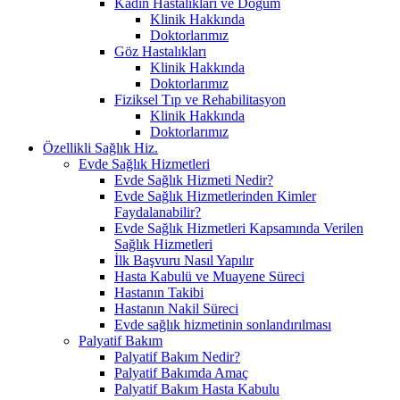
Kadın Hastalıkları ve Doğum
Klinik Hakkında
Doktorlarımız
Göz Hastalıkları
Klinik Hakkında
Doktorlarımız
Fiziksel Tıp ve Rehabilitasyon
Klinik Hakkında
Doktorlarımız
Özellikli Sağlık Hiz.
Evde Sağlık Hizmetleri
Evde Sağlık Hizmeti Nedir?
Evde Sağlık Hizmetlerinden Kimler
Faydalanabilir?
Evde Sağlık Hizmetleri Kapsamında Verilen
Sağlık Hizmetleri
İlk Başvuru Nasıl Yapılır
Hasta Kabulü ve Muayene Süreci
Hastanın Takibi
Hastanın Nakil Süreci
Evde sağlık hizmetinin sonlandırılması
Palyatif Bakım
Palyatif Bakım Nedir?
Palyatif Bakımda Amaç
Palyatif Bakım Hasta Kabulu