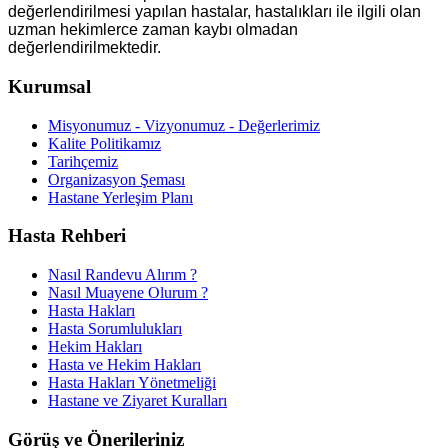
değerlendirilmesi yapılan hastalar, hastalıkları ile ilgili olan
uzman hekimlerce zaman kaybı olmadan
değerlendirilmektedir.
Kurumsal
Misyonumuz - Vizyonumuz - Değerlerimiz
Kalite Politikamız
Tarihçemiz
Organizasyon Şeması
Hastane Yerleşim Planı
Hasta Rehberi
Nasıl Randevu Alırım ?
Nasıl Muayene Olurum ?
Hasta Hakları
Hasta Sorumlulukları
Hekim Hakları
Hasta ve Hekim Hakları
Hasta Hakları Yönetmeliği
Hastane ve Ziyaret Kuralları
Görüş ve Önerileriniz