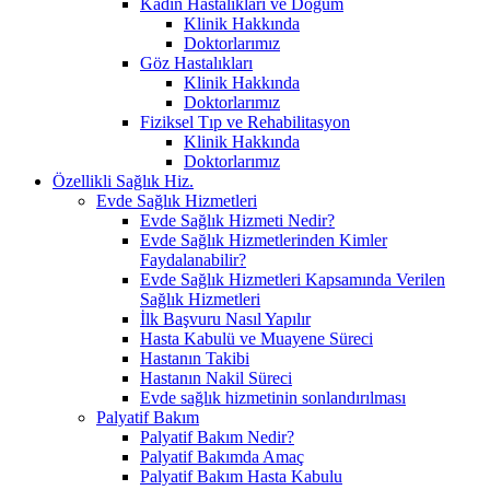
Kadın Hastalıkları ve Doğum
Klinik Hakkında
Doktorlarımız
Göz Hastalıkları
Klinik Hakkında
Doktorlarımız
Fiziksel Tıp ve Rehabilitasyon
Klinik Hakkında
Doktorlarımız
Özellikli Sağlık Hiz.
Evde Sağlık Hizmetleri
Evde Sağlık Hizmeti Nedir?
Evde Sağlık Hizmetlerinden Kimler
Faydalanabilir?
Evde Sağlık Hizmetleri Kapsamında Verilen
Sağlık Hizmetleri
İlk Başvuru Nasıl Yapılır
Hasta Kabulü ve Muayene Süreci
Hastanın Takibi
Hastanın Nakil Süreci
Evde sağlık hizmetinin sonlandırılması
Palyatif Bakım
Palyatif Bakım Nedir?
Palyatif Bakımda Amaç
Palyatif Bakım Hasta Kabulu