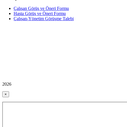
Çalışan Görüş ve Öneri Formu
Hasta Görüş ve Öneri Formu
Çalışan-Yönetim Görüşme Talebi
2026
×