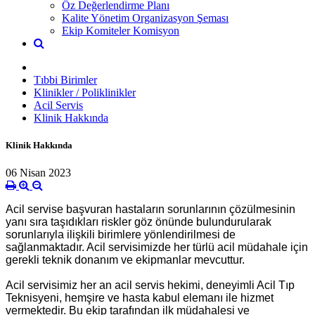
Öz Değerlendirme Planı
Kalite Yönetim Organizasyon Şeması
Ekip Komiteler Komisyon
Tıbbi Birimler
Klinikler / Poliklinikler
Acil Servis
Klinik Hakkında
Klinik Hakkında
06 Nisan 2023
Acil servise başvuran hastaların sorunlarının çözülmesinin
yanı sıra taşıdıkları riskler göz önünde bulundurularak
sorunlarıyla ilişkili birimlere yönlendirilmesi de
sağlanmaktadır. Acil servisimizde her türlü acil müdahale için
gerekli teknik donanım ve ekipmanlar mevcuttur.
Acil servisimiz her an acil servis hekimi, deneyimli Acil Tıp
Teknisyeni, hemşire ve hasta kabul elemanı ile hizmet
vermektedir. Bu ekip tarafından ilk müdahalesi ve