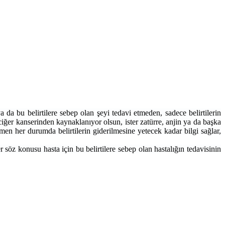
a da bu belirtilere sebep olan şeyi tedavi etmeden, sadece belirtilerin
akciğer kanserinden kaynaklanıyor olsun, ister zatürre, anjin ya da başka
men her durumda belirtilerin giderilmesine yetecek kadar bilgi sağlar,
r söz konusu hasta için bu belirtilere sebep olan hastalığın tedavisinin