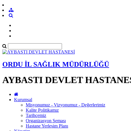
ORDU İL SAĞLIK MÜDÜRLÜĞÜ
AYBASTI DEVLET HASTANE
Kurumsal
Misyonumuz - Vizyonumuz - Değerlerimiz
Kalite Politikamız
Tarihçemiz
Organizasyon Şeması
Hastane Yerleşim Planı