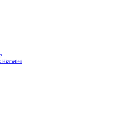
r?
 Hizmetleri