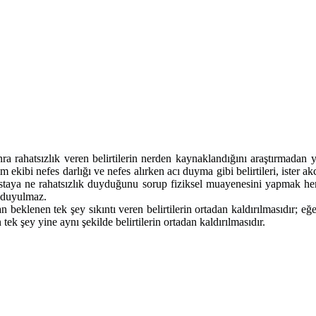
ra rahatsızlık veren belirtilerin nerden kaynaklandığını araştırmadan y
m ekibi nefes darlığı ve nefes alırken acı duyma gibi belirtileri, ister 
. Hastaya ne rahatsızlık duyduğunu sorup fiziksel muayenesini yapmak he
k duyulmaz.
beklenen tek şey sıkıntı veren belirtilerin ortadan kaldırılmasıdır; eğe
k şey yine aynı şekilde belirtilerin ortadan kaldırılmasıdır.