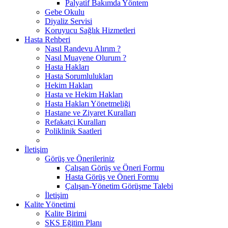
Palyatif Bakımda Yöntem
Gebe Okulu
Diyaliz Servisi
Koruyucu Sağlık Hizmetleri
Hasta Rehberi
Nasıl Randevu Alırım ?
Nasıl Muayene Olurum ?
Hasta Hakları
Hasta Sorumlulukları
Hekim Hakları
Hasta ve Hekim Hakları
Hasta Hakları Yönetmeliği
Hastane ve Ziyaret Kuralları
Refakatçi Kuralları
Poliklinik Saatleri
İletişim
Görüş ve Önerileriniz
Çalışan Görüş ve Öneri Formu
Hasta Görüş ve Öneri Formu
Çalışan-Yönetim Görüşme Talebi
İletişim
Kalite Yönetimi
Kalite Birimi
SKS Eğitim Planı