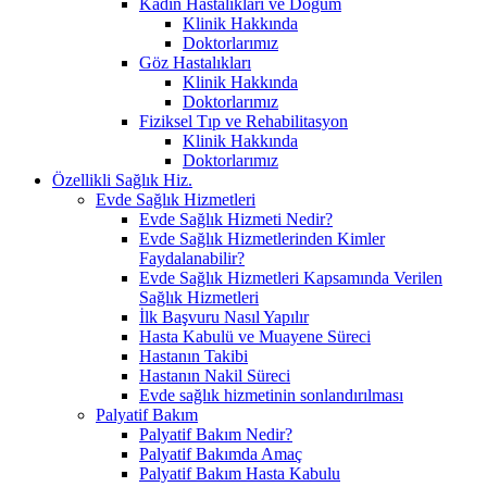
Kadın Hastalıkları ve Doğum
Klinik Hakkında
Doktorlarımız
Göz Hastalıkları
Klinik Hakkında
Doktorlarımız
Fiziksel Tıp ve Rehabilitasyon
Klinik Hakkında
Doktorlarımız
Özellikli Sağlık Hiz.
Evde Sağlık Hizmetleri
Evde Sağlık Hizmeti Nedir?
Evde Sağlık Hizmetlerinden Kimler
Faydalanabilir?
Evde Sağlık Hizmetleri Kapsamında Verilen
Sağlık Hizmetleri
İlk Başvuru Nasıl Yapılır
Hasta Kabulü ve Muayene Süreci
Hastanın Takibi
Hastanın Nakil Süreci
Evde sağlık hizmetinin sonlandırılması
Palyatif Bakım
Palyatif Bakım Nedir?
Palyatif Bakımda Amaç
Palyatif Bakım Hasta Kabulu