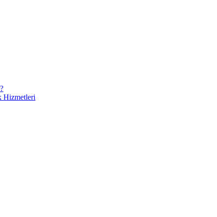
r?
 Hizmetleri