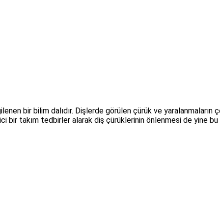
ilgilenen bir bilim dalıdır. Dişlerde görülen çürük ve yaralanmaların
 bir takım tedbirler alarak diş çürüklerinin önlenmesi de yine bu b