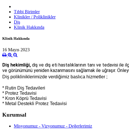
Tıbbi Birimler
Klinikler / Poliklinikler
Diş
Klinik Hakkında
Klinik Hakkında
16 Mayıs 2023
Diş hekimliği,
diş ve diş eti hastalıklarının tanı ve tedavisi ile 
ve görünümünü yeniden kazanmasını sağlamak ile uğraşır. Önleyici
Diş polikliniklerimizde verdiğimiz baslıca hizmetler ;
* Rutin Diş Tedavileri
* Protez Tedavisi
* Kron Köprü Tedavisi
* Metal Destekli Protez Tedavisi
Kurumsal
Misyonumuz - Vizyonumuz - Değerlerimiz