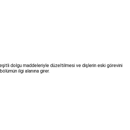
 çeşitli dolgu maddeleriyle düzeltilmesi ve dişlerin eski görevini
ölümün ilgi alanına girer.