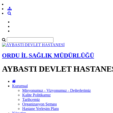
ORDU İL SAĞLIK MÜDÜRLÜĞÜ
AYBASTI DEVLET HASTANE
Kurumsal
Misyonumuz - Vizyonumuz - Değerlerimiz
Kalite Politikamız
Tarihçemiz
Organizasyon Şeması
Hastane Yerleşim Planı