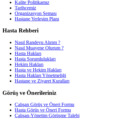
Kalite Politikamız
Tarihçemiz
Organizasyon Şeması
Hastane Yerleşim Planı
Hasta Rehberi
Nasıl Randevu Alırım ?
Nasıl Muayene Olurum ?
Hasta Hakları
Hasta Sorumlulukları
Hekim Hakları
Hasta ve Hekim Hakları
Hasta Hakları Yönetmeliği
Hastane ve Ziyaret Kuralları
Görüş ve Önerileriniz
Çalışan Görüş ve Öneri Formu
Hasta Görüş ve Öneri Formu
Çalışan-Yönetim Görüşme Talebi