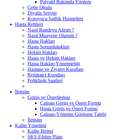
Palyatif Bakımda Yöntem
Gebe Okulu
Diyaliz Servisi
Koruyucu Sağlık Hizmetleri
Hasta Rehberi
Nasıl Randevu Alırım ?
Nasıl Muayene Olurum ?
Hasta Hakları
Hasta Sorumlulukları
Hekim Hakları
Hasta ve Hekim Hakları
Hasta Hakları Yönetmeliği
Hastane ve Ziyaret Kuralları
Refakatçi Kuralları
Poliklinik Saatleri
İletişim
Görüş ve Önerileriniz
Çalışan Görüş ve Öneri Formu
Hasta Görüş ve Öneri Formu
Çalışan-Yönetim Görüşme Talebi
İletişim
Kalite Yönetimi
Kalite Birimi
SKS Eğitim Planı