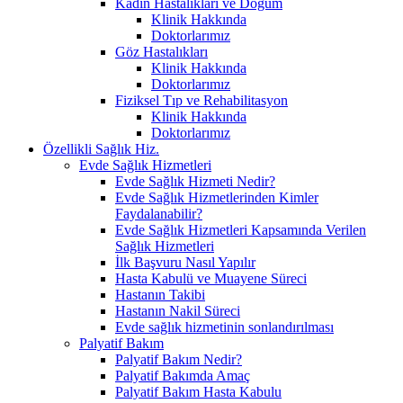
Kadın Hastalıkları ve Doğum
Klinik Hakkında
Doktorlarımız
Göz Hastalıkları
Klinik Hakkında
Doktorlarımız
Fiziksel Tıp ve Rehabilitasyon
Klinik Hakkında
Doktorlarımız
Özellikli Sağlık Hiz.
Evde Sağlık Hizmetleri
Evde Sağlık Hizmeti Nedir?
Evde Sağlık Hizmetlerinden Kimler
Faydalanabilir?
Evde Sağlık Hizmetleri Kapsamında Verilen
Sağlık Hizmetleri
İlk Başvuru Nasıl Yapılır
Hasta Kabulü ve Muayene Süreci
Hastanın Takibi
Hastanın Nakil Süreci
Evde sağlık hizmetinin sonlandırılması
Palyatif Bakım
Palyatif Bakım Nedir?
Palyatif Bakımda Amaç
Palyatif Bakım Hasta Kabulu