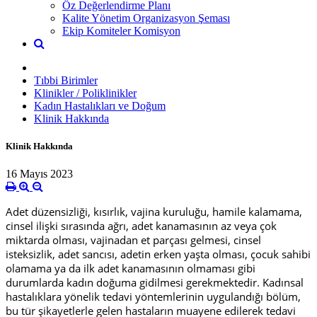
Öz Değerlendirme Planı
Kalite Yönetim Organizasyon Şeması
Ekip Komiteler Komisyon
Tıbbi Birimler
Klinikler / Poliklinikler
Kadın Hastalıkları ve Doğum
Klinik Hakkında
Klinik Hakkında
16 Mayıs 2023
Adet düzensizliği, kısırlık, vajina kuruluğu, hamile kalamama,
cinsel ilişki sırasında ağrı, adet kanamasının az veya çok
miktarda olması, vajinadan et parçası gelmesi, cinsel
isteksizlik, adet sancısı, adetin erken yaşta olması, çocuk sahibi
olamama ya da ilk adet kanamasının olmaması gibi
durumlarda kadın doğuma gidilmesi gerekmektedir. Kadınsal
hastalıklara yönelik tedavi yöntemlerinin uygulandığı bölüm,
bu tür şikayetlerle gelen hastaların muayene edilerek tedavi