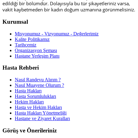
edildiği bir bölümdür. Dolayısıyla bu tür şikayetleriniz varsa,
vakit kaybetmeden bir kadın doğum uzmanına görünmelisiniz.
Kurumsal
Misyonumuz - Vizyonumuz - Değerlerimiz
Kalite Politikamız
Tarihçemiz
Organizasyon Şeması
Hastane Yerleşim Planı
Hasta Rehberi
Nasıl Randevu Alırım ?
Nasıl Muayene Olurum ?
Hasta Hakları
Hasta Sorumlulukları
Hekim Hakları
Hasta ve Hekim Hakları
Hasta Hakları Yönetmeliği
Hastane ve Ziyaret Kuralları
Görüş ve Önerileriniz