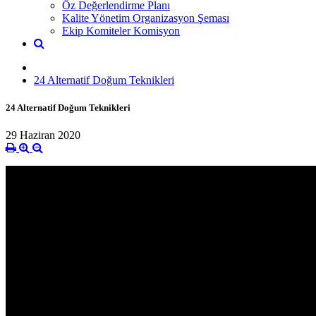
Öz Değerlendirme Planı
Kalite Yönetim Organizasyon Şeması
Ekip Komiteler Komisyon
24 Alternatif Doğum Teknikleri
24 Alternatif Doğum Teknikleri
29 Haziran 2020