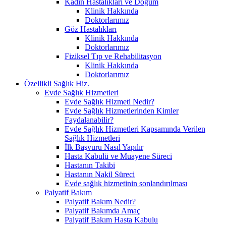
Kadın Hastalıkları ve Doğum
Klinik Hakkında
Doktorlarımız
Göz Hastalıkları
Klinik Hakkında
Doktorlarımız
Fiziksel Tıp ve Rehabilitasyon
Klinik Hakkında
Doktorlarımız
Özellikli Sağlık Hiz.
Evde Sağlık Hizmetleri
Evde Sağlık Hizmeti Nedir?
Evde Sağlık Hizmetlerinden Kimler
Faydalanabilir?
Evde Sağlık Hizmetleri Kapsamında Verilen
Sağlık Hizmetleri
İlk Başvuru Nasıl Yapılır
Hasta Kabulü ve Muayene Süreci
Hastanın Takibi
Hastanın Nakil Süreci
Evde sağlık hizmetinin sonlandırılması
Palyatif Bakım
Palyatif Bakım Nedir?
Palyatif Bakımda Amaç
Palyatif Bakım Hasta Kabulu